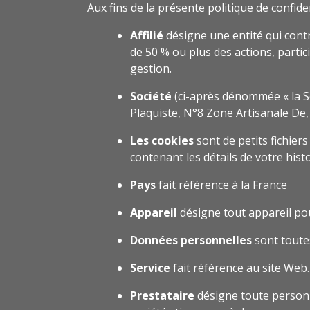
Aux fins de la présente politique de confiden
Affilié
désigne une entité qui contr
de 50 % ou plus des actions, partic
gestion.
Société
(ci-après dénommée « la So
Plaquiste, N°8 Zone Artisanale De
Les cookies
sont de petits fichier
contenant les détails de votre his
Pays
fait référence à la France
Appareil
désigne tout appareil pou
Données personnelles
sont toutes
Service
fait référence au site Web.
Prestataire
désigne toute personne