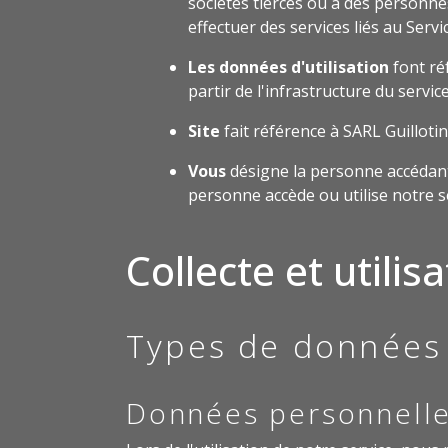
sociétés tierces ou à des personnes
effectuer des services liés au Servi
Les données d'utilisation
font ré
partir de l'infrastructure du servi
Site
fait référence à SARL Guillotin
Vous
désigne la personne accédant o
personne accède ou utilise notre se
Collecte et utili
Types de données 
Données personnell