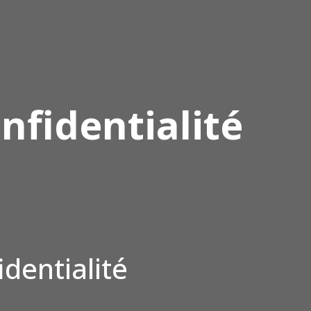
nfidentialité
identialité