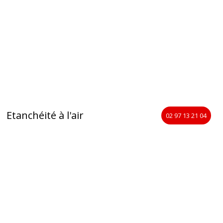
Etanchéité à l'air
02 97 13 21 04