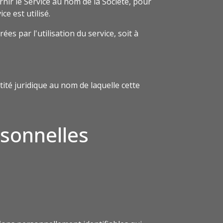
rnir le Service au nom de la Société, pour
ce est utilisé.
s par l'utilisation du service, soit à
tité juridique au nom de laquelle cette
rsonnelles