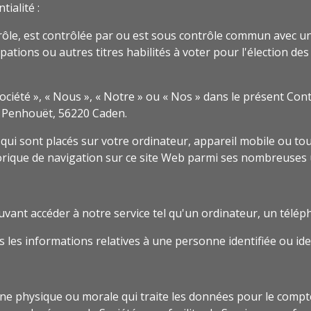
tialité :
ôle, est contrôlée par ou est sous contrôle commun avec une 
ipations ou autres titres habilités à voter pour l'élection de
ciété », « Nous », « Notre » ou « Nos » dans le présent Contr
, Penhouët, 56220 Caden.
s qui sont placés sur votre ordinateur, appareil mobile ou to
torique de navigation sur ce site Web parmi ses nombreuses u
vant accéder à notre service tel qu'un ordinateur, un télé
 les informations relatives à une personne identifiée ou iden
 physique ou morale qui traite les données pour le compte de