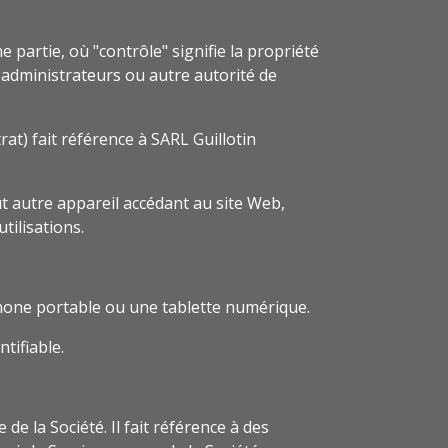
partie, où "contrôle" signifie la propriété
s administrateurs ou autre autorité de
at) fait référence à SARL Guillotin
ut autre appareil accédant au site Web,
tilisations.
phone portable ou une tablette numérique.
tifiable.
 la Société. Il fait référence à des