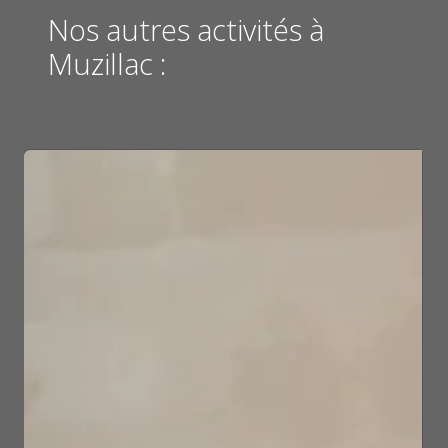
Nos autres activités à
Muzillac :