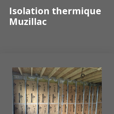
Isolation thermique
Muzillac