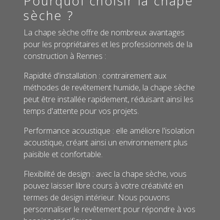
Pourquoi choisir la chape
sèche ?
La chape sèche offre de nombreux avantages
pour les propriétaires et les professionnels de la
construction à Rennes :
Rapidité d'installation : contrairement aux
méthodes de revêtement humide, la chape sèche
peut être installée rapidement, réduisant ainsi les
temps d'attente pour vos projets.
Performance acoustique : elle améliore l'isolation
acoustique, créant ainsi un environnement plus
paisible et confortable.
Flexibilité de design : avec la chape sèche, vous
pouvez laisser libre cours à votre créativité en
termes de design intérieur. Nous pouvons
personnaliser le revêtement pour répondre à vos